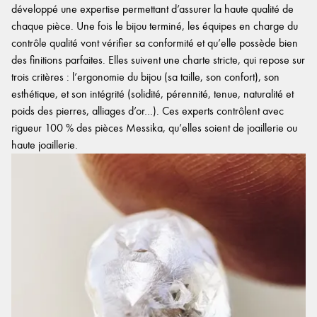
développé une expertise permettant d’assurer la haute qualité de
chaque pièce. Une fois le bijou terminé, les équipes en charge du
contrôle qualité vont vérifier sa conformité et qu’elle possède bien
des finitions parfaites. Elles suivent une charte stricte, qui repose sur
trois critères : l’ergonomie du bijou (sa taille, son confort), son
esthétique, et son intégrité (solidité, pérennité, tenue, naturalité et
poids des pierres, alliages d’or…). Ces experts contrôlent avec
rigueur 100 % des pièces Messika, qu’elles soient de joaillerie ou
haute joaillerie.