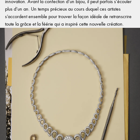
innovation. Avant la confection d’un bijou, il peut parfois s’écouler
plus d’un an. Un temps précieux au cours duquel ces artistes
s’accordent ensemble pour trouver la façon idéale de retranscrire
toute la grâce et la féérie qui a inspiré cette nouvelle création.