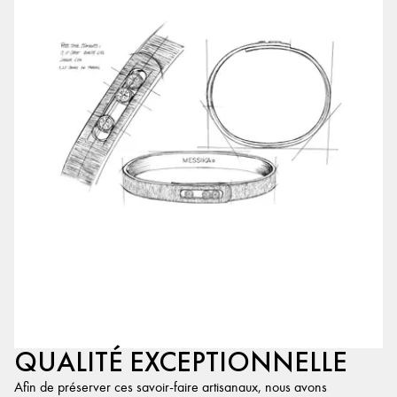
QUALITÉ EXCEPTIONNELLE
Afin de préserver ces savoir-faire artisanaux, nous avons