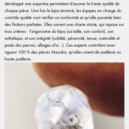
développé une expertise permettant d’assurer la haute qualité de
chaque pièce. Une fois le bijou terminé, les équipes en charge du
contrôle qualité vont vérifier sa conformité et qu’elle possède bien
des finitions parfaites. Elles suivent une charte stricte, qui repose sur
trois critères : l’ergonomie du bijou (sa taille, son confort), son
esthétique, et son intégrité (solidité, pérennité, tenue, naturalité et
poids des pierres, alliages d’or…). Ces experts contrôlent avec
rigueur 100 % des pièces Messika, qu’elles soient de joaillerie ou
haute joaillerie.