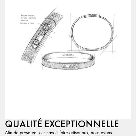
QUALITÉ EXCEPTIONNELLE
Afin de préserver ces savoir-faire artisanaux, nous avons