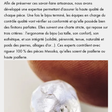
Afin de préserver ces savoir-faire artisanaux, nous avons
développé une expertise permettant d’assurer la haute qualité de
chaque pièce. Une fois le bijou terminé, les équipes en charge du
contrôle qualité vont vérifier sa conformité et qu’elle possède bien
des finitions parfaites. Elles suivent une charte stricte, qui repose sur
trois critères : l’ergonomie du bijou (sa taille, son confort), son
esthétique, et son intégrité (solidité, pérennité, tenue, naturalité et
poids des pierres, alliages d’or…). Ces experts contrôlent avec
rigueur 100 % des pièces Messika, qu’elles soient de joaillerie ou
haute joaillerie.