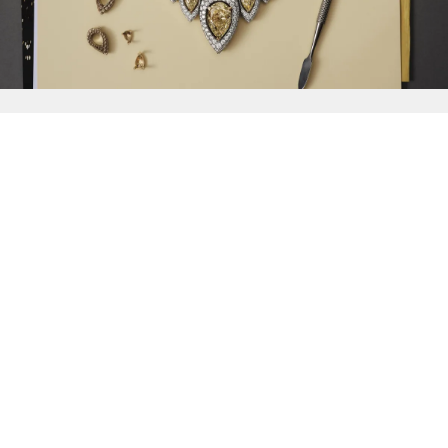
{{
Discover
}}