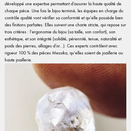
développé une expertise permettant d’assurer la haute qualité de
chaque pièce. Une fois le bijou terminé, les équipes en charge du
contrôle qualité vont vérifier sa conformité et qu’elle possède bien
des finitions parfaites. Elles suivent une charte stricte, qui repose sur
trois critères : l’ergonomie du bijou (sa taille, son confort), son
esthétique, et son intégrité (solidité, pérennité, tenue, naturalité et
poids des pierres, alliages d’or…). Ces experts contrôlent avec
rigueur 100 % des pièces Messika, qu’elles soient de joaillerie ou
haute joaillerie.