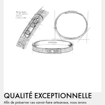
QUALITÉ EXCEPTIONNELLE
Afin de préserver ces savoir-faire artisanaux, nous avons