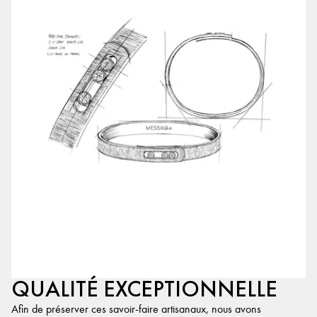
QUALITÉ EXCEPTIONNELLE
Afin de préserver ces savoir-faire artisanaux, nous avons