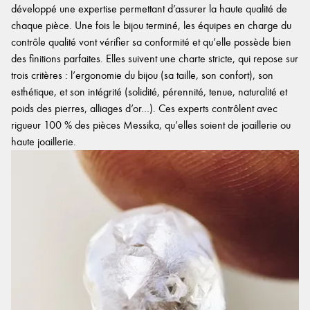
développé une expertise permettant d’assurer la haute qualité de
chaque pièce. Une fois le bijou terminé, les équipes en charge du
contrôle qualité vont vérifier sa conformité et qu’elle possède bien
des finitions parfaites. Elles suivent une charte stricte, qui repose sur
trois critères : l’ergonomie du bijou (sa taille, son confort), son
esthétique, et son intégrité (solidité, pérennité, tenue, naturalité et
poids des pierres, alliages d’or…). Ces experts contrôlent avec
rigueur 100 % des pièces Messika, qu’elles soient de joaillerie ou
haute joaillerie.