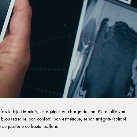
ois le bijou terminé, les équipes en charge du contrôle qualité vont
ijou (sa taille, son confort), son esthétique, et son intégrité (solidité,
e joaillerie ou haute joaillerie.