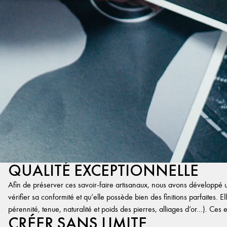
QUALITÉ EXCEPTIONNELLE
Afin de préserver ces savoir-faire artisanaux, nous avons développé un
vérifier sa conformité et qu’elle possède bien des finitions parfaites. Ell
pérennité, tenue, naturalité et poids des pierres, alliages d’or…). Ces 
CRÉER SANS LIMITE