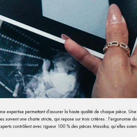
e expertise permettant d’assurer la haute qualité de chaque pièce. Une f
es suivent une charte stricte, qui repose sur trois critères : l’ergonomie du b
experts contrôlent avec rigueur 100 % des pièces Messika, qu’elles soient d