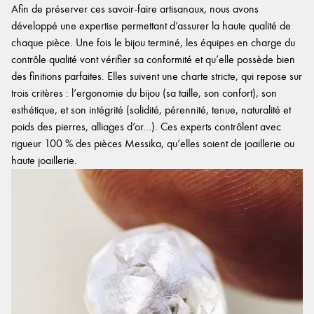
Afin de préserver ces savoir-faire artisanaux, nous avons
développé une expertise permettant d’assurer la haute qualité de
chaque pièce. Une fois le bijou terminé, les équipes en charge du
contrôle qualité vont vérifier sa conformité et qu’elle possède bien
des finitions parfaites. Elles suivent une charte stricte, qui repose sur
trois critères : l’ergonomie du bijou (sa taille, son confort), son
esthétique, et son intégrité (solidité, pérennité, tenue, naturalité et
poids des pierres, alliages d’or…). Ces experts contrôlent avec
rigueur 100 % des pièces Messika, qu’elles soient de joaillerie ou
haute joaillerie.