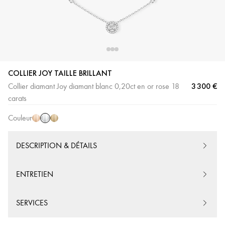
COLLIER JOY TAILLE BRILLANT
3 300 €
Collier diamant Joy diamant blanc 0,20ct en or rose 18
Or
Or
Or
carats
Blanc
Rose
Jaune
Couleur
DESCRIPTION & DÉTAILS
ENTRETIEN
SERVICES