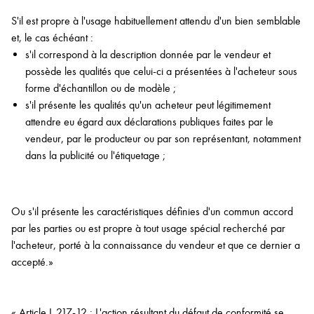
S'il est propre à l'usage habituellement attendu d'un bien semblable
et, le cas échéant :
s'il correspond à la description donnée par le vendeur et
possède les qualités que celui-ci a présentées à l'acheteur sous
forme d'échantillon ou de modèle ;
s'il présente les qualités qu'un acheteur peut légitimement
attendre eu égard aux déclarations publiques faites par le
vendeur, par le producteur ou par son représentant, notamment
dans la publicité ou l'étiquetage ;
Ou s'il présente les caractéristiques définies d'un commun accord
par les parties ou est propre à tout usage spécial recherché par
l'acheteur, porté à la connaissance du vendeur et que ce dernier a
accepté.»
« Article L.217-12 : L'action résultant du défaut de conformité se