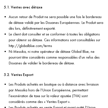
5.1. Ventes avec détaxe
Aucun retour de Produit ne sera possible une fois le bordereau
de détaxe validé par les Douanes Européennes. Le Produit sera
dès lors, définitivement exporté.
Le client doit consulter et se conformer à toutes les obligations
pour obtenir sa détaxe. Ces informations sont consultables sur
http://globalblue.com/terms
Ni Messika, ni notre opérateur de détaxe Global Blue, ne
pourront être considérés comme responsables d’un refus des
Douanes de valider le bordereau de détaxe.
5.2. Ventes Export
Les Produits achetés en boutique ou à distance avec livraison
par Messika hors de l’Union Européenne, permettant
l’exonération de taxe sur la valeur ajoutée (TVA) sont
considérés comme des « Ventes Export ».
Les Produits achetés en vente Export et ayant quitté l’Union