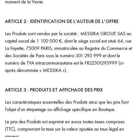
moment de la Vente.
ARTICLE 2 : IDENTIFICATION DE L'AUTEUR DE L'OFFRE
Les Produits sont vendus par la société : MESSIKA GROUP, SAS au
capital social de 1 100 000 €, dont le siège social est situé 64, rue
La Fayette, 75009 PARIS, immatriculée au Registre du Commerce et
des Sociétés de Paris sous le numéro 301 293 999 et dont le
numéro de TVA intracommunautaire est le FR22301293999 (ci-
après dénommée « MESSIKA »).
ARTICLE 3 : PRODUITS ET AFFICHAGE DES PRIX
Les caractéristiques essentielles des Produits ainsi que les prix font
l’objet d’un étiquetage ou affichage spécifique en Boutique.
Le prix des Produits est exprimé en euros toutes taxes comprises
(TTC), comprenant la taxe sur la valeur ajoutée au taux légal en
vigueur.