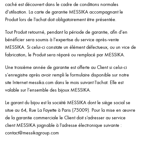
caché est découvert dans le cadre de conditions normales
d’utilisation. La carte de garantie MESSIKA accompagnant le
Produit lors de l’achat doit obligatoirement être présentée.
Tout Produit retourné, pendant la période de garantie, afin d’en
bénéficier sera soumis à l’expertise du service après-vente
MESSIKA. Si celui-ci constate un élément défectueux, ou un vice de
fabrication, le Produit sera réparé ou remplacé par MESSIKA.
Une troisième année de garantie est offerte au Client si celui-ci
s’enregistre après avoir rempli le formulaire disponible sur notre
site Internet messika.com dans le mois suivant l’achat. Elle est
valable sur l’ensemble des bijoux MESSIKA.
Le garant du bijou est la société MESSIKA dont le siège social se
situe au 64, Rue La Fayette à Paris (75009). Pour la mise en œuvre
de la garantie commerciale le Client doit s’adresser au service
client MESSIKA joignable à l’adresse électronique suivante :
contact@messikagroup.com