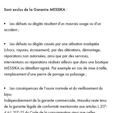
Sont exclus de la Garantie MESSIKA :
Les défauts ou dégâts résultant d’un mauvais usage ou d’un
accident ;
Les défauts ou dégâts causés par une utilisation inadaptée
(chocs, rayures, écrasement), par des altérations, démontage,
réparations non autorisées, ainsi que par des services,
interventions ou réparations réalisés ailleurs que dans une boutique
MESSIKA ou détaillant agréé. Par exemple en cas de mise à taille,
remplacement d’une pierre de pavage ou polissage ;
Les conséquences de l’usure normale et du vieillissement du
bijou.
Indépendamment de la garantie commerciale, Messika reste tenu
de la garantie légale de conformité mentionnée aux articles L.217-
4 à L.217-12 du Code de la consommation ainsi que celles