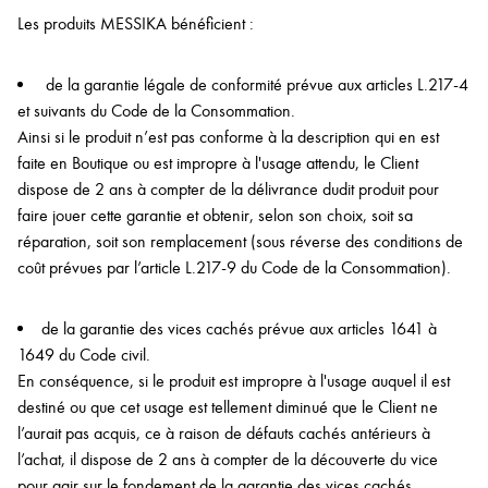
Les produits MESSIKA bénéficient :
de la garantie légale de conformité prévue aux articles L.217-4
et suivants du Code de la Consommation.
Ainsi si le produit n’est pas conforme à la description qui en est
faite en Boutique ou est impropre à l'usage attendu, le Client
dispose de 2 ans à compter de la délivrance dudit produit pour
faire jouer cette garantie et obtenir, selon son choix, soit sa
réparation, soit son remplacement (sous réverse des conditions de
coût prévues par l’article L.217-9 du Code de la Consommation).
de la garantie des vices cachés prévue aux articles 1641 à
1649 du Code civil.
En conséquence, si le produit est impropre à l'usage auquel il est
destiné ou que cet usage est tellement diminué que le Client ne
l’aurait pas acquis, ce à raison de défauts cachés antérieurs à
l’achat, il dispose de 2 ans à compter de la découverte du vice
pour agir sur le fondement de la garantie des vices cachés.