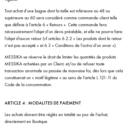
Tout achat d’une bague dont la taille est inférieure au 48 ou
supérieure au 60 sera considéré comme commande-client telle
que définie à l’article 6 « Retours ». Cette commande fera
nécessairement l’objet d’un devis préalable, et elle ne pourra faire
l’objet d’aucun retour (cf articles 6.2.2 « Les produits dont le retour
n’est pas accepté » et 6.3 « Conditions de l’octroi d’un avoir »).
MESSIKA se réserve le droit de limiter les quantités de produits
MESSIKA achetées par un Client, et/ou de refuser toute
transaction anormale ou passée de mauvaise foi, dès lors que cela
constituerait un « motif légitime » au sens de l’article L.121-11 du
Code de la consommation.
ARTICLE 4 : MODALITES DE PAIEMENT
Les achats doivent être réglés en totalité au jour de l’achat,
directement en Boutique.