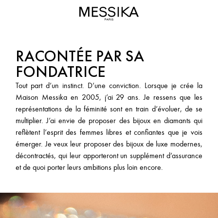
Maison
MESSIKA
Messika
-
Joaillerie
RACONTÉE PAR SA
de
Luxe
FONDATRICE
&
Tout part d’un instinct. D’une conviction. Lorsque je crée la
Haute
Maison Messika en 2005, j’ai 29 ans. Je ressens que les
Joaillerie
représentations de la féminité sont en train d’évoluer, de se
multiplier. J’ai envie de proposer des bijoux en diamants qui
reflètent l’esprit des femmes libres et confiantes que je vois
émerger. Je veux leur proposer des bijoux de luxe modernes,
décontractés, qui leur apporteront un supplément d’assurance
et de quoi porter leurs ambitions plus loin encore.