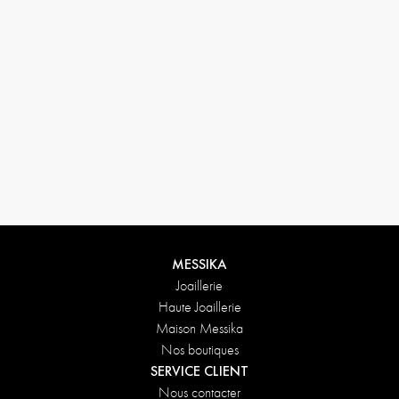
MESSIKA
Joaillerie
Haute Joaillerie
Maison Messika
Nos boutiques
SERVICE CLIENT
Nous contacter