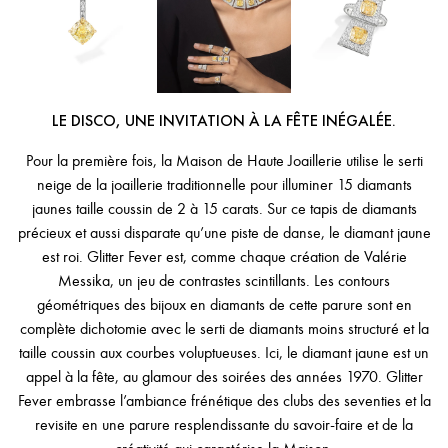
LE DISCO, UNE INVITATION À LA FÊTE INÉGALÉE.
Pour la première fois, la Maison de Haute Joaillerie utilise le serti
neige de la joaillerie traditionnelle pour illuminer 15 diamants
jaunes taille coussin de 2 à 15 carats. Sur ce tapis de diamants
précieux et aussi disparate qu’une piste de danse, le diamant jaune
est roi. Glitter Fever est, comme chaque création de Valérie
Messika, un jeu de contrastes scintillants. Les contours
géométriques des bijoux en diamants de cette parure sont en
complète dichotomie avec le serti de diamants moins structuré et la
taille coussin aux courbes voluptueuses. Ici, le diamant jaune est un
appel à la fête, au glamour des soirées des années 1970. Glitter
Fever embrasse l’ambiance frénétique des clubs des seventies et la
revisite en une parure resplendissante du savoir-faire et de la