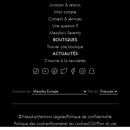
Livraison & retours
Mon compte
Conseils & services
Une question ?
Messika's Serenity
BOUTIQUES
Trouver une boutique
ACTUALITÉS
S'inscrire à la newsletter
Livraison en
Site en
©Messika
Mentions Légales
Politique de confidentialité
Politique des cookies
Paramétrer les cookies
CGV
Plan du site