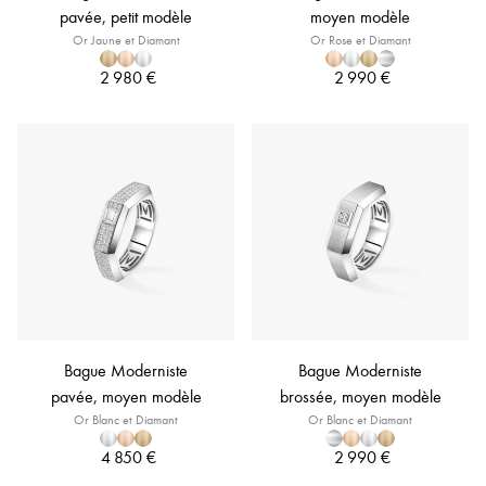
pavée, petit modèle
moyen modèle
Or Jaune et Diamant
Or Rose et Diamant
2 980 €
2 990 €
Bague Moderniste
Bague Moderniste
pavée, moyen modèle
brossée, moyen modèle
Or Blanc et Diamant
Or Blanc et Diamant
4 850 €
2 990 €