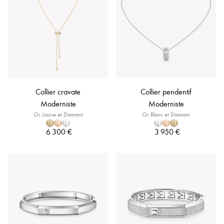
Collier cravate
Collier pendentif
Moderniste
Moderniste
Or Jaune et Diamant
Or Blanc et Diamant
6 300 €
3 950 €