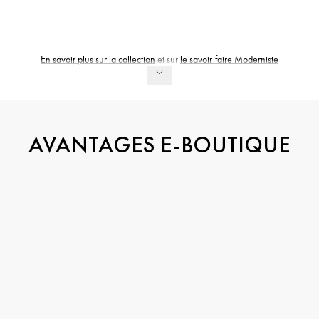
En savoir plus sur la collection
et sur
le savoir-faire Moderniste
AVANTAGES E-BOUTIQUE