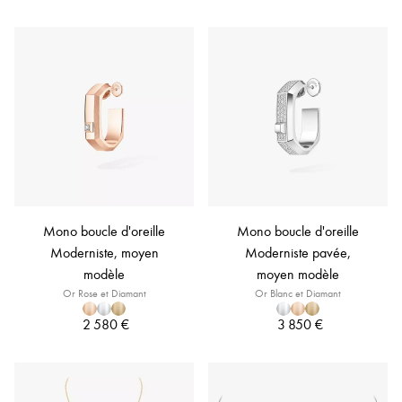
Mono boucle d'oreille
Mono boucle d'oreille
Moderniste, moyen
Moderniste pavée,
modèle
moyen modèle
Or Rose et Diamant
Or Blanc et Diamant
2 580 €
3 850 €