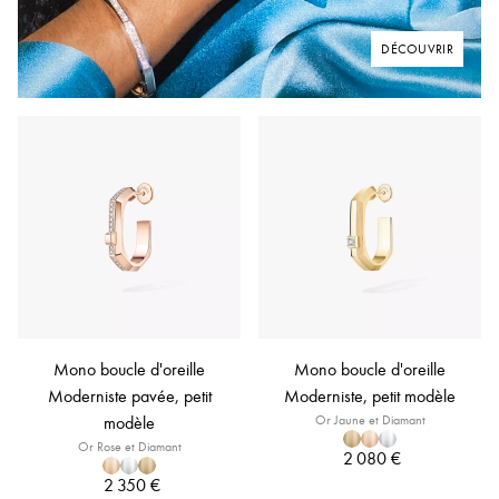
DÉCOUVRIR
Mono boucle d'oreille
Mono boucle d'oreille
Moderniste pavée, petit
Moderniste, petit modèle
modèle
Or Jaune et Diamant
Or Rose et Diamant
2 080 €
2 350 €