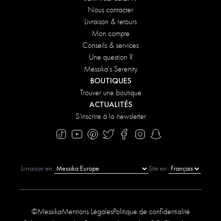
Nous contacter
Livraison & retours
Mon compte
Conseils & services
Une question ?
Messika's Serenity
BOUTIQUES
Trouver une boutique
ACTUALITÉS
S'inscrire à la newsletter
Livraison en
Site en
©Messika
Mentions Légales
Politique de confidentialité