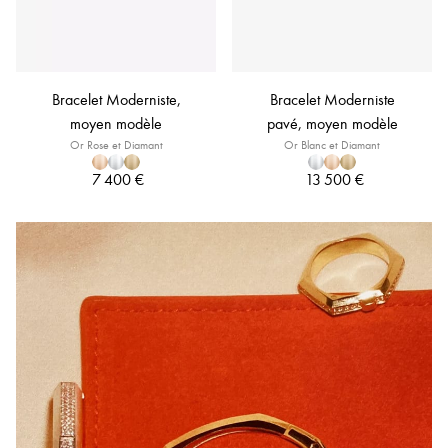
Bracelet Moderniste,
Bracelet Moderniste
moyen modèle
pavé, moyen modèle
Or Rose et Diamant
Or Blanc et Diamant
7 400 €
13 500 €