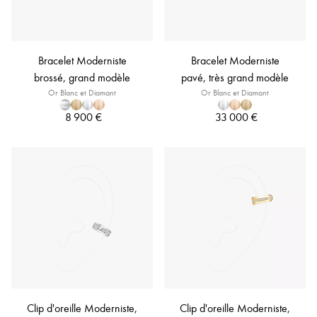
Bracelet Moderniste
Bracelet Moderniste
brossé, grand modèle
pavé, très grand modèle
Or Blanc et Diamant
Or Blanc et Diamant
8 900 €
33 000 €
Clip d'oreille Moderniste,
Clip d'oreille Moderniste,