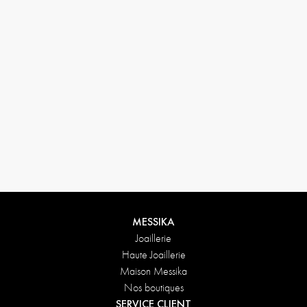
MESSIKA
Joaillerie
Haute Joaillerie
Maison Messika
Nos boutiques
SERVICE CLIENT