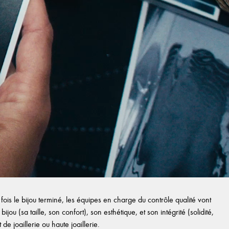
ois le bijou terminé, les équipes en charge du contrôle qualité vont
ijou (sa taille, son confort), son esthétique, et son intégrité (solidité,
e joaillerie ou haute joaillerie.