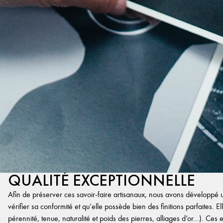
QUALITÉ EXCEPTIONNELLE
Afin de préserver ces savoir-faire artisanaux, nous avons développé un
vérifier sa conformité et qu’elle possède bien des finitions parfaites. Ell
pérennité, tenue, naturalité et poids des pierres, alliages d’or…). Ces 