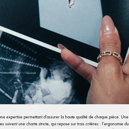
e expertise permettant d’assurer la haute qualité de chaque pièce. Une f
es suivent une charte stricte, qui repose sur trois critères : l’ergonomie du b