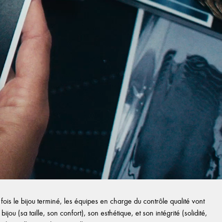
ois le bijou terminé, les équipes en charge du contrôle qualité vont
ijou (sa taille, son confort), son esthétique, et son intégrité (solidité,