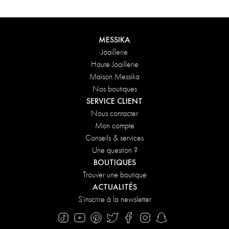
message personnalisé à votre commande.
DÉCOUVRIR
MESSIKA
Joaillerie
Haute Joaillerie
Maison Messika
Nos boutiques
SERVICE CLIENT
Nous contacter
Mon compte
Conseils & services
Une question ?
BOUTIQUES
Trouver une boutique
ACTUALITÉS
S'inscrire à la newsletter