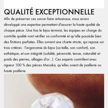
QUALITÉ EXCEPTIONNELLE
Afin de préserver ces savoir-faire artisanaux, nous avons
développé une expertise permettant d’assurer la haute qualité de
chaque pièce. Une fois le bijou terminé, les équipes en charge du
contrôle qualité vont vérifier sa conformité et qu’elle possède bien
des finitions parfaites. Elles suivent une charte stricte, qui repose sur
trois critères : l’ergonomie du bijou (sa taille, son confort), son
esthétique, et son intégrité (solidité, pérennité, tenue, naturalité et
poids des pierres, alliages d’or…). Ces experts contrôlent avec
rigueur 100 % des pièces Messika, qu’elles soient de joaillerie ou
haute joaillerie.