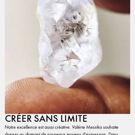
CRÉER SANS LIMITE
Notre excellence est aussi créative. Valérie Messika souhaite
donner au diamant de nouveaux moyens d’expression. Dans