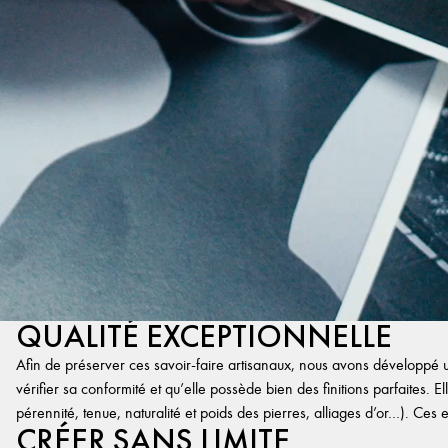
QUALITÉ EXCEPTIONNELLE
Afin de préserver ces savoir-faire artisanaux, nous avons développé un
vérifier sa conformité et qu’elle possède bien des finitions parfaites. Ell
pérennité, tenue, naturalité et poids des pierres, alliages d’or…). Ces 
CRÉER SANS LIMITE