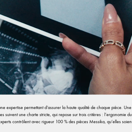
e expertise permettant d’assurer la haute qualité de chaque pièce. Une f
es suivent une charte stricte, qui repose sur trois critères : l’ergonomie du b
experts contrôlent avec rigueur 100 % des pièces Messika, qu’elles soient d