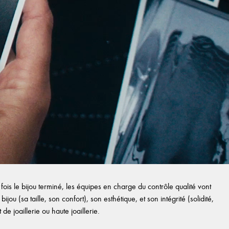
ois le bijou terminé, les équipes en charge du contrôle qualité vont
ijou (sa taille, son confort), son esthétique, et son intégrité (solidité,
e joaillerie ou haute joaillerie.