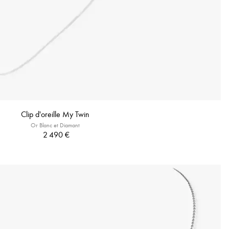
Clip d'oreille My Twin
Or Blanc et Diamant
2 490 €