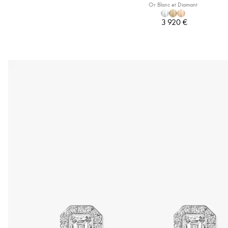
Or Blanc et Diamant
3 920 €