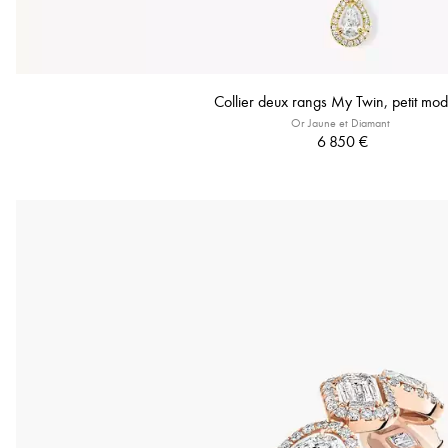
Collier deux rangs My Twin, petit mod
Or Jaune et Diamant
6 850 €