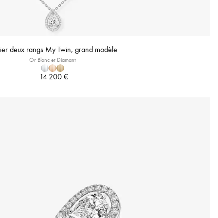
lier deux rangs My Twin, grand modèle
Or Blanc et Diamant
14 200 €