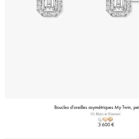
Boucles d'oreilles asymétriques My Twin, pe
Or Blanc et Diamant
3 600 €