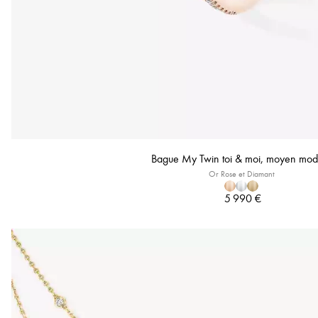
Bague My Twin toi & moi, moyen mod
Or Rose et Diamant
5 990 €