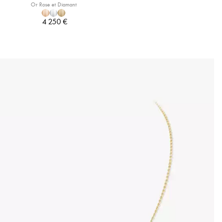
Or Rose et Diamant
4 250 €