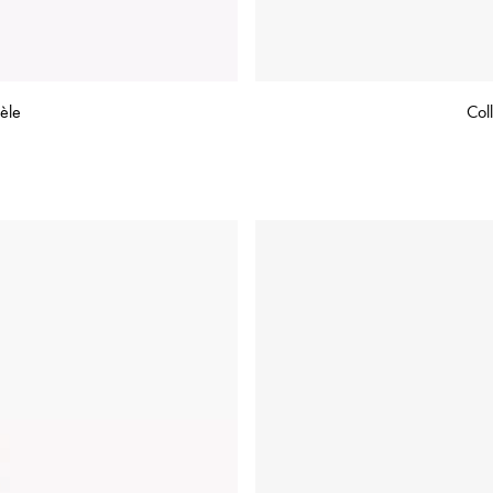
èle
Col