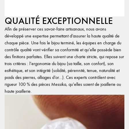
QUALITÉ EXCEPTIONNELLE
Afin de préserver ces savoir-faire artisanaux, nous avons
développé une expertise permettant d’assurer la haute qualité de
chaque pièce. Une fois le bijou terminé, les équipes en charge du
contrôle qualité vont vérifier sa conformité et qu’elle possède bien
des finitions parfaites. Elles suivent une charte stricte, qui repose sur
trois critères : l’ergonomie du bijou (sa taille, son confort), son
esthétique, et son intégrité (solidité, pérennité, tenue, naturalité et
poids des pierres, alliages d’or…). Ces experts contrôlent avec
rigueur 100 % des pièces Messika, qu’elles soient de joaillerie ou
haute joaillerie.