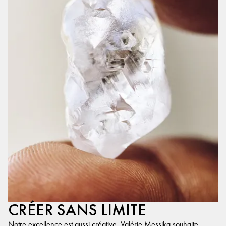
CRÉER SANS LIMITE
Notre excellence est aussi créative. Valérie Messika souhaite