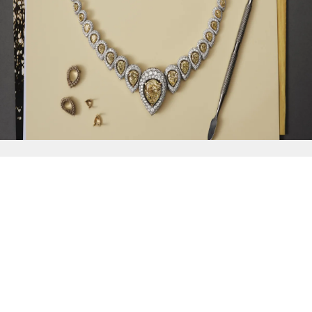
{{
Discover
}}