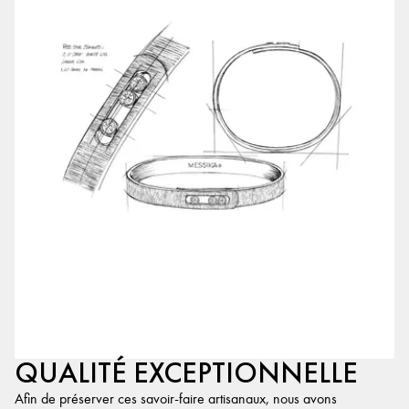
QUALITÉ EXCEPTIONNELLE
Afin de préserver ces savoir-faire artisanaux, nous avons