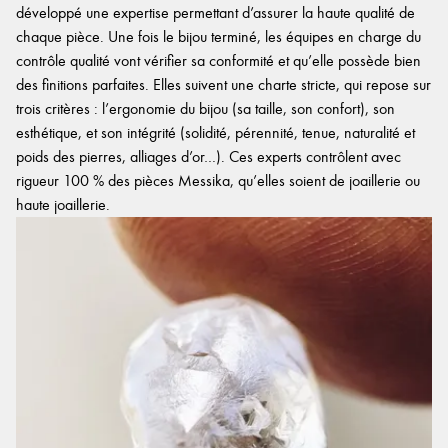
développé une expertise permettant d’assurer la haute qualité de
chaque pièce. Une fois le bijou terminé, les équipes en charge du
contrôle qualité vont vérifier sa conformité et qu’elle possède bien
des finitions parfaites. Elles suivent une charte stricte, qui repose sur
trois critères : l’ergonomie du bijou (sa taille, son confort), son
esthétique, et son intégrité (solidité, pérennité, tenue, naturalité et
poids des pierres, alliages d’or…). Ces experts contrôlent avec
rigueur 100 % des pièces Messika, qu’elles soient de joaillerie ou
haute joaillerie.