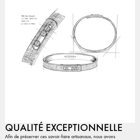
QUALITÉ EXCEPTIONNELLE
Afin de préserver ces savoir-faire artisanaux, nous avons