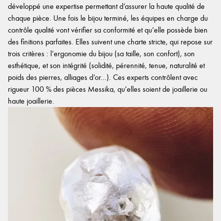
développé une expertise permettant d’assurer la haute qualité de
chaque pièce. Une fois le bijou terminé, les équipes en charge du
contrôle qualité vont vérifier sa conformité et qu’elle possède bien
des finitions parfaites. Elles suivent une charte stricte, qui repose sur
trois critères : l’ergonomie du bijou (sa taille, son confort), son
esthétique, et son intégrité (solidité, pérennité, tenue, naturalité et
poids des pierres, alliages d’or…). Ces experts contrôlent avec
rigueur 100 % des pièces Messika, qu’elles soient de joaillerie ou
haute joaillerie.