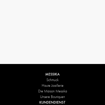
MESSIKA
Schmuck
Haute Joaillerie
Die Maison Messika
Unsere Boutiquen
KUNDENDIENST