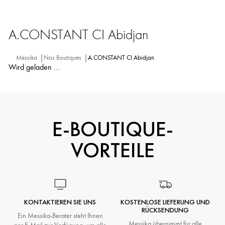
A.CONSTANT CI Abidjan
Messika
Nos Boutiques
A.CONSTANT CI Abidjan
Wird geladen …
E-BOUTIQUE-
VORTEILE
KONTAKTIEREN SIE UNS
KOSTENLOSE LIEFERUNG UND
RÜCKSENDUNG
Ein Messika-Berater steht Ihnen
Messika übernimmt für alle