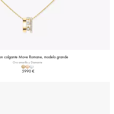
con colgante Move Romane, modelo grande
Oro amarillo y Diamante
5990 €