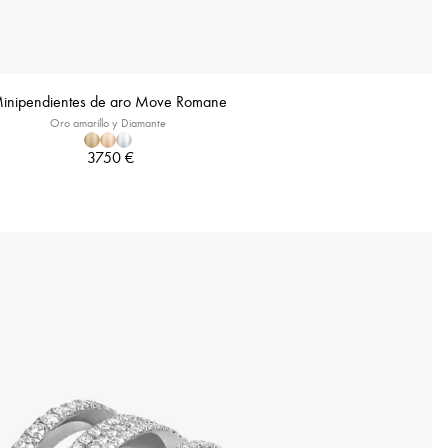
inipendientes de aro Move Romane
Oro amarillo y Diamante
3750 €