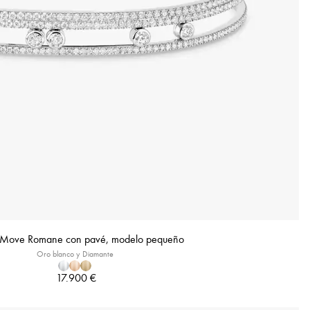
a Move Romane con pavé, modelo pequeño
Oro blanco y Diamante
17.900 €