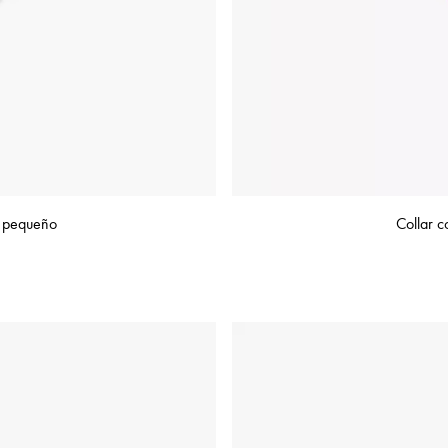
o pequeño
Collar 