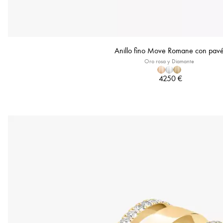
Anillo fino Move Romane con pav
Oro rosa y Diamante
4250 €