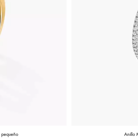
o pequeño
Anillo