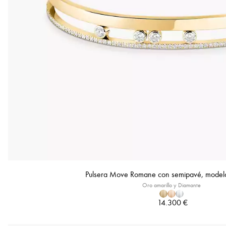
Pulsera Move Romane con semipavé, model
Oro amarillo y Diamante
14.300 €