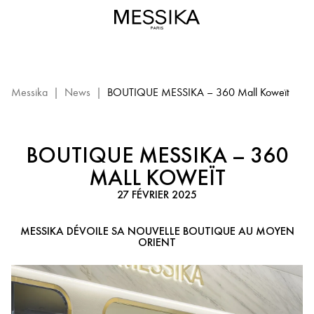
Boutique
Messika
–
360
Mall
Koweït
Messika
|
News
|
BOUTIQUE MESSIKA – 360 Mall Koweït
:
Evenement
Messika
BOUTIQUE MESSIKA – 360
MALL KOWEÏT
27 FÉVRIER 2025
MESSIKA DÉVOILE SA NOUVELLE BOUTIQUE AU MOYEN
ORIENT