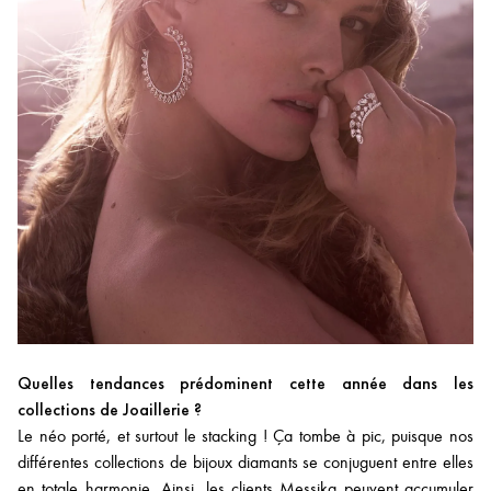
Quelles tendances prédominent cette année dans les
collections de Joaillerie ?
Le néo porté, et surtout le stacking ! Ça tombe à pic, puisque nos
différentes collections de bijoux diamants se conjuguent entre elles
en totale harmonie. Ainsi, les clients Messika peuvent accumuler