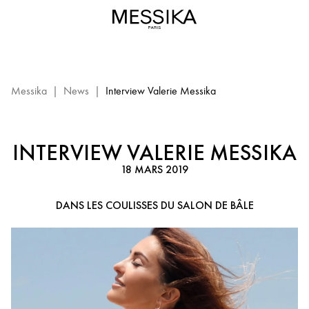
Interview
Valérie
Messika
-
Haute
joaillerie
Messika
|
News
|
Interview Valerie Messika
Messika
INTERVIEW VALERIE MESSIKA
18 MARS 2019
DANS LES COULISSES DU SALON DE BÂLE