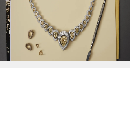
{{
Discover
}}