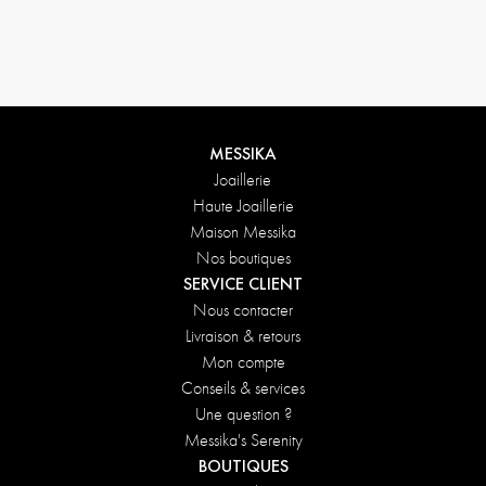
Conditions de retours
MESSIKA
Joaillerie
Haute Joaillerie
Maison Messika
Nos boutiques
SERVICE CLIENT
Nous contacter
Livraison & retours
Mon compte
Conseils & services
Une question ?
Messika's Serenity
BOUTIQUES