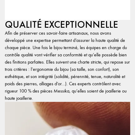
QUALITÉ EXCEPTIONNELLE
Afin de préserver ces savoir-faire artisanaux, nous avons
développé une expertise permettant d’assurer la haute qualité de
chaque pièce. Une fois le bijou terminé, les équipes en charge du
contrôle qualité vont vérifier sa conformité et qu’elle possède bien
des finitions parfaites. Elles suivent une charte stricte, qui repose sur
trois critères : l’ergonomie du bijou (sa taille, son confort), son
esthétique, et son intégrité (solidité, pérennité, tenue, naturalité et
poids des pierres, alliages d’or…). Ces experts contrôlent avec
rigueur 100 % des pièces Messika, qu’elles soient de joaillerie ou
haute joaillerie.