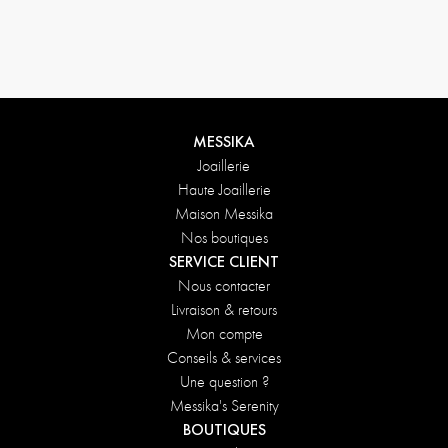
Conditions de retours
MESSIKA
Joaillerie
Haute Joaillerie
Maison Messika
Nos boutiques
SERVICE CLIENT
Nous contacter
Livraison & retours
Mon compte
Conseils & services
Une question ?
Messika's Serenity
BOUTIQUES