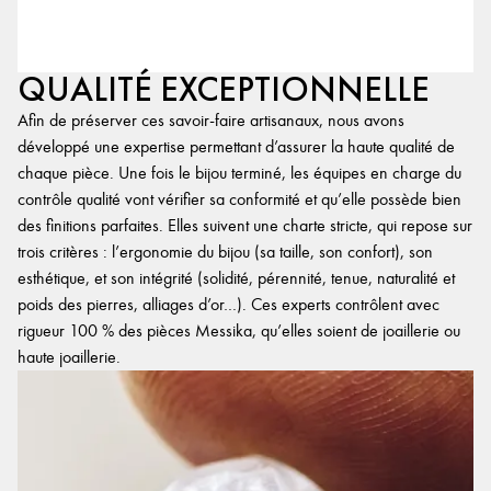
QUALITÉ EXCEPTIONNELLE
Afin de préserver ces savoir-faire artisanaux, nous avons
développé une expertise permettant d’assurer la haute qualité de
chaque pièce. Une fois le bijou terminé, les équipes en charge du
contrôle qualité vont vérifier sa conformité et qu’elle possède bien
des finitions parfaites. Elles suivent une charte stricte, qui repose sur
trois critères : l’ergonomie du bijou (sa taille, son confort), son
esthétique, et son intégrité (solidité, pérennité, tenue, naturalité et
poids des pierres, alliages d’or…). Ces experts contrôlent avec
rigueur 100 % des pièces Messika, qu’elles soient de joaillerie ou
haute joaillerie.