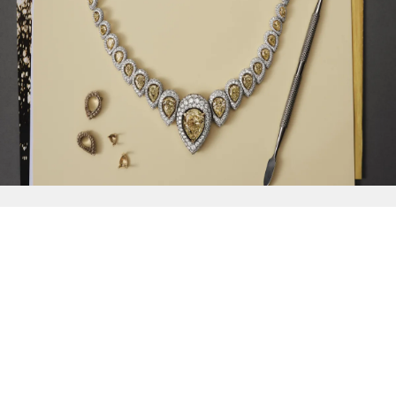
{{
Discover
}}