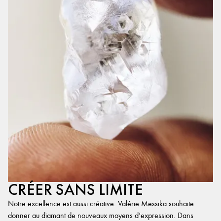
CRÉER SANS LIMITE
Notre excellence est aussi créative. Valérie Messika souhaite
donner au diamant de nouveaux moyens d’expression. Dans