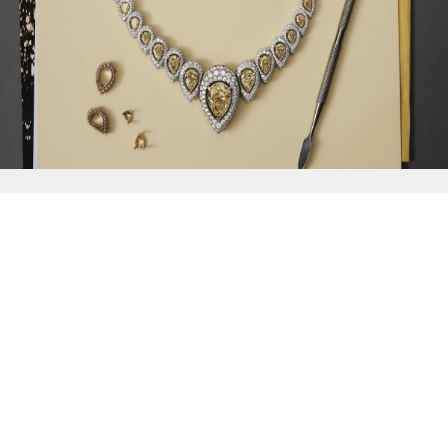
{{
Discover
}}