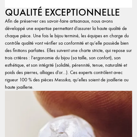
QUALITÉ EXCEPTIONNELLE
Afin de préserver ces savoir-faire artisanaux, nous avons
développé une expertise permettant d’assurer la haute qualité de
chaque pièce. Une fois le bijou terminé, les équipes en charge du
contrôle qualité vont vérifier sa conformité et qu’elle possède bien
des finitions parfaites. Elles suivent une charte stricte, qui repose sur
trois critères : l’ergonomie du bijou (sa taille, son confort), son
esthétique, et son intégrité (solidité, pérennité, tenue, naturalité et
poids des pierres, alliages d’or…). Ces experts contrôlent avec
rigueur 100 % des pièces Messika, qu’elles soient de joaillerie ou
haute joaillerie.