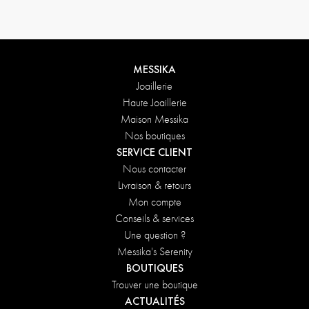
MESSIKA
Joaillerie
Haute Joaillerie
Maison Messika
Nos boutiques
SERVICE CLIENT
Nous contacter
Livraison & retours
Mon compte
Conseils & services
Une question ?
Messika's Serenity
BOUTIQUES
Trouver une boutique
ACTUALITÉS