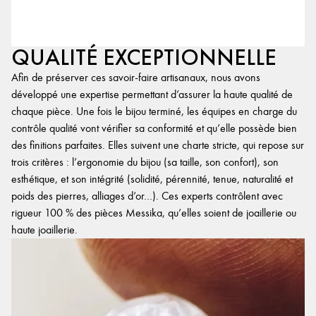
QUALITÉ EXCEPTIONNELLE
Afin de préserver ces savoir-faire artisanaux, nous avons
développé une expertise permettant d’assurer la haute qualité de
chaque pièce. Une fois le bijou terminé, les équipes en charge du
contrôle qualité vont vérifier sa conformité et qu’elle possède bien
des finitions parfaites. Elles suivent une charte stricte, qui repose sur
trois critères : l’ergonomie du bijou (sa taille, son confort), son
esthétique, et son intégrité (solidité, pérennité, tenue, naturalité et
poids des pierres, alliages d’or…). Ces experts contrôlent avec
rigueur 100 % des pièces Messika, qu’elles soient de joaillerie ou
haute joaillerie.