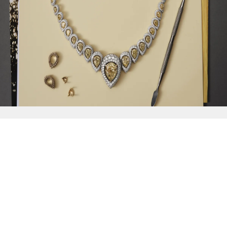
{{
Discover
}}