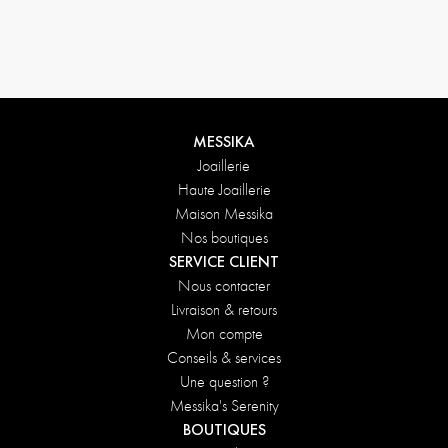
Conditions de retours
MESSIKA
Joaillerie
Haute Joaillerie
Maison Messika
Nos boutiques
SERVICE CLIENT
Nous contacter
Livraison & retours
Mon compte
Conseils & services
Une question ?
Messika's Serenity
BOUTIQUES