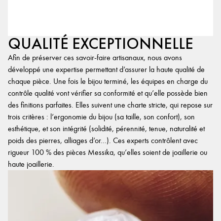
QUALITÉ EXCEPTIONNELLE
Afin de préserver ces savoir-faire artisanaux, nous avons
développé une expertise permettant d’assurer la haute qualité de
chaque pièce. Une fois le bijou terminé, les équipes en charge du
contrôle qualité vont vérifier sa conformité et qu’elle possède bien
des finitions parfaites. Elles suivent une charte stricte, qui repose sur
trois critères : l’ergonomie du bijou (sa taille, son confort), son
esthétique, et son intégrité (solidité, pérennité, tenue, naturalité et
poids des pierres, alliages d’or…). Ces experts contrôlent avec
rigueur 100 % des pièces Messika, qu’elles soient de joaillerie ou
haute joaillerie.