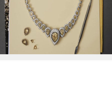
{{
Discover
}}