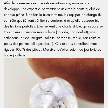
Afin de préserver ces savoir-faire artisanaux, nous avons
développé une expertise permettant d’assurer la haute qualité de
chaque pièce. Une fois le bijou terminé, les équipes en charge du
contrôle qualité vont vérifier sa conformité et qu’elle possède bien
des finitions parfaites. Elles suivent une charte stricte, qui repose sur
trois critères : l’ergonomie du bijou (sa taille, son confort), son
esthétique, et son intégrité (solidité, pérennité, tenue, naturalité et
poids des pierres, alliages d’or…). Ces experts contrôlent avec
rigueur 100 % des pièces Messika, qu’elles soient de joaillerie ou
haute joaillerie.