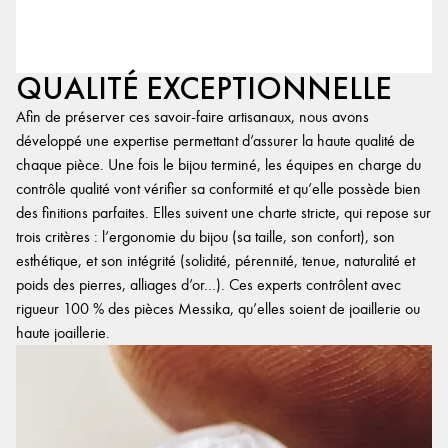
QUALITÉ EXCEPTIONNELLE
Afin de préserver ces savoir-faire artisanaux, nous avons
développé une expertise permettant d’assurer la haute qualité de
chaque pièce. Une fois le bijou terminé, les équipes en charge du
contrôle qualité vont vérifier sa conformité et qu’elle possède bien
des finitions parfaites. Elles suivent une charte stricte, qui repose sur
trois critères : l’ergonomie du bijou (sa taille, son confort), son
esthétique, et son intégrité (solidité, pérennité, tenue, naturalité et
poids des pierres, alliages d’or…). Ces experts contrôlent avec
rigueur 100 % des pièces Messika, qu’elles soient de joaillerie ou
haute joaillerie.