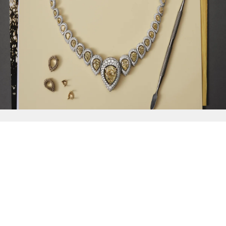
{{
Discover
}}