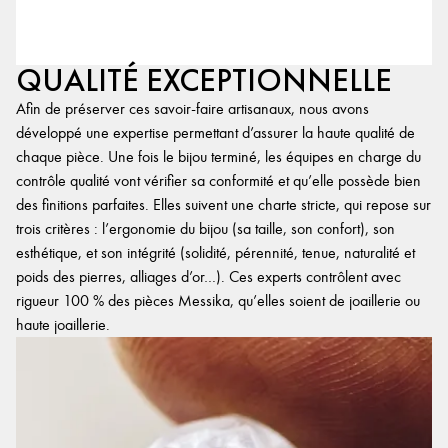
QUALITÉ EXCEPTIONNELLE
Afin de préserver ces savoir-faire artisanaux, nous avons
développé une expertise permettant d’assurer la haute qualité de
chaque pièce. Une fois le bijou terminé, les équipes en charge du
contrôle qualité vont vérifier sa conformité et qu’elle possède bien
des finitions parfaites. Elles suivent une charte stricte, qui repose sur
trois critères : l’ergonomie du bijou (sa taille, son confort), son
esthétique, et son intégrité (solidité, pérennité, tenue, naturalité et
poids des pierres, alliages d’or…). Ces experts contrôlent avec
rigueur 100 % des pièces Messika, qu’elles soient de joaillerie ou
haute joaillerie.