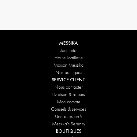
Conditions de retours
MESSIKA
Joaillerie
Haute Joaillerie
Maison Messika
Nos boutiques
SERVICE CLIENT
Nous contacter
Livraison & retours
Mon compte
Conseils & services
Une question ?
Messika's Serenity
BOUTIQUES