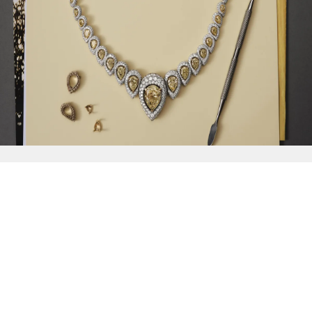
{{
Discover
}}