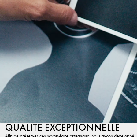
QUALITÉ EXCEPTIONNELLE
Afin de préserver ces savoir-faire artisanaux, nous avons développé un