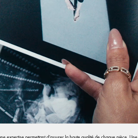
e expertise permettant d’assurer la haute qualité de chaque pièce. Une f