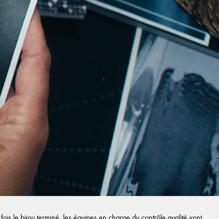
ois le bijou terminé, les équipes en charge du contrôle qualité vont