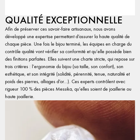
QUALITÉ EXCEPTIONNELLE
Afin de préserver ces savoir-faire artisanaux, nous avons
développé une expertise permettant d’assurer la haute qualité de
chaque pièce. Une fois le bijou terminé, les équipes en charge du
contrôle qualité vont vérifier sa conformité et qu’elle possède bien
des finitions parfaites. Elles suivent une charte stricte, qui repose sur
trois critères : l’ergonomie du bijou (sa taille, son confort), son
esthétique, et son intégrité (solidité, pérennité, tenue, naturalité et
poids des pierres, alliages d’or…). Ces experts contrôlent avec
rigueur 100 % des pièces Messika, qu’elles soient de joaillerie ou
haute joaillerie.