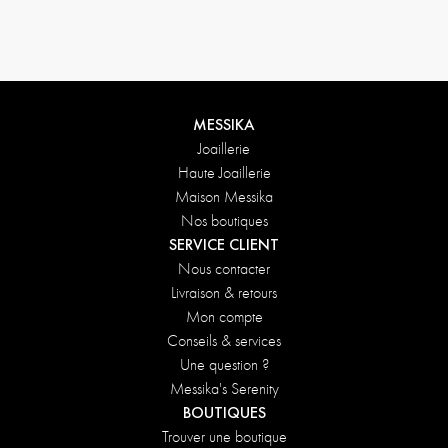
Conditions de retours
MESSIKA
Joaillerie
Haute Joaillerie
Maison Messika
Nos boutiques
SERVICE CLIENT
Nous contacter
Livraison & retours
Mon compte
Conseils & services
Une question ?
Messika's Serenity
BOUTIQUES
Trouver une boutique