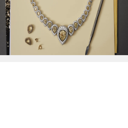
{{
Discover
}}