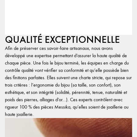
QUALITÉ EXCEPTIONNELLE
Afin de préserver ces savoir-faire artisanaux, nous avons
développé une expertise permettant d’assurer la haute qualité de
chaque pièce. Une fois le bijou terminé, les équipes en charge du
contrôle qualité vont vérifier sa conformité et qu’elle possède bien
des finitions parfaites. Elles suivent une charte stricte, qui repose sur
trois critères : l’ergonomie du bijou (sa taille, son confort), son
esthétique, et son intégrité (solidité, pérennité, tenue, naturalité et
poids des pierres, alliages d’or…). Ces experts contrôlent avec
rigueur 100 % des pièces Messika, qu’elles soient de joaillerie ou
haute joaillerie.