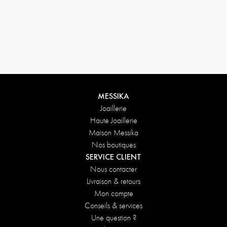
Conditions de retours
MESSIKA
Joaillerie
Haute Joaillerie
Maison Messika
Nos boutiques
SERVICE CLIENT
Nous contacter
Livraison & retours
Mon compte
Conseils & services
Une question ?