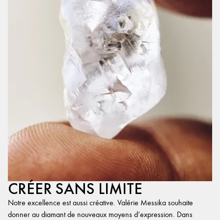
CRÉER SANS LIMITE
Notre excellence est aussi créative. Valérie Messika souhaite
donner au diamant de nouveaux moyens d’expression. Dans