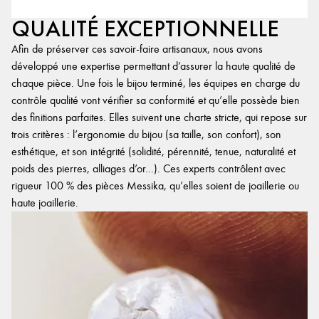
QUALITÉ EXCEPTIONNELLE
Afin de préserver ces savoir-faire artisanaux, nous avons
développé une expertise permettant d’assurer la haute qualité de
chaque pièce. Une fois le bijou terminé, les équipes en charge du
contrôle qualité vont vérifier sa conformité et qu’elle possède bien
des finitions parfaites. Elles suivent une charte stricte, qui repose sur
trois critères : l’ergonomie du bijou (sa taille, son confort), son
esthétique, et son intégrité (solidité, pérennité, tenue, naturalité et
poids des pierres, alliages d’or…). Ces experts contrôlent avec
rigueur 100 % des pièces Messika, qu’elles soient de joaillerie ou
haute joaillerie.