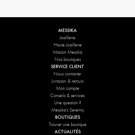
MESSIKA
Joaillerie
Haute Joaillerie
Maison Messika
Nos boutiques
SERVICE CLIENT
Nous contacter
Livraison & retours
Mon compte
Conseils & services
Une question ?
Messika's Serenity
BOUTIQUES
Trouver une boutique
ACTUALITÉS