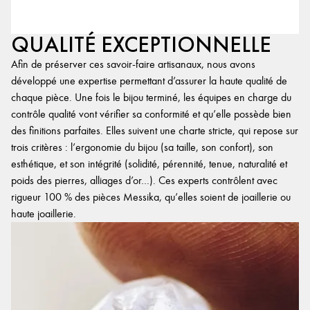
QUALITÉ EXCEPTIONNELLE
Afin de préserver ces savoir-faire artisanaux, nous avons
développé une expertise permettant d’assurer la haute qualité de
chaque pièce. Une fois le bijou terminé, les équipes en charge du
contrôle qualité vont vérifier sa conformité et qu’elle possède bien
des finitions parfaites. Elles suivent une charte stricte, qui repose sur
trois critères : l’ergonomie du bijou (sa taille, son confort), son
esthétique, et son intégrité (solidité, pérennité, tenue, naturalité et
poids des pierres, alliages d’or…). Ces experts contrôlent avec
rigueur 100 % des pièces Messika, qu’elles soient de joaillerie ou
haute joaillerie.