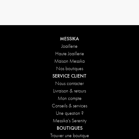
Conditions de retours
MESSIKA
Joaillerie
Haute Joaillerie
Maison Messika
Nos boutiques
SERVICE CLIENT
Nous contacter
Livraison & retours
Mon compte
Conseils & services
Une question ?
Messika's Serenity
BOUTIQUES
Trouver une boutique