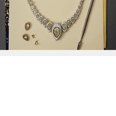
{{
Discover
}}