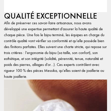
QUALITÉ EXCEPTIONNELLE
Afin de préserver ces savoir-faire artisanaux, nous avons
développé une expertise permettant d’assurer la haute qualité de
chaque pièce. Une fois le bijou terminé, les équipes en charge du
contrôle qualité vont vérifier sa conformité et qu’elle possède bien
des finitions parfaites. Elles suivent une charte stricte, qui repose sur
trois critères : l’ergonomie du bijou (sa taille, son confort), son
esthétique, et son intégrité (solidité, pérennité, tenue, naturalité et
poids des pierres, alliages d’or…). Ces experts contrôlent avec
rigueur 100 % des pièces Messika, qu’elles soient de joaillerie ou
haute joaillerie.