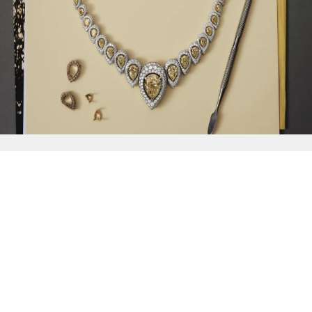
{{
Discover
}}