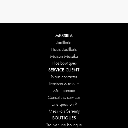
Conditions de retours
MESSIKA
Joaillerie
Haute Joaillerie
Maison Messika
Nos boutiques
SERVICE CLIENT
Nous contacter
Livraison & retours
Mon compte
Conseils & services
Une question ?
Messika's Serenity
BOUTIQUES
Trouver une boutique