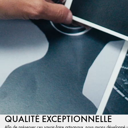
QUALITÉ EXCEPTIONNELLE
Afin de préserver ces savoir-faire artisanaux, nous avons développé un