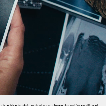
ois le bijou terminé, les équipes en charge du contrôle qualité vont