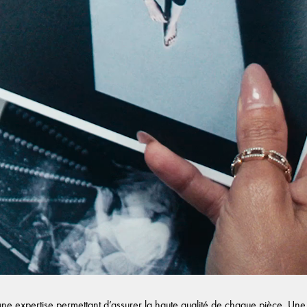
e expertise permettant d’assurer la haute qualité de chaque pièce. Une f