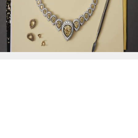
{{
Discover
}}