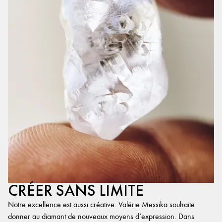
CRÉER SANS LIMITE
Notre excellence est aussi créative. Valérie Messika souhaite
donner au diamant de nouveaux moyens d’expression. Dans