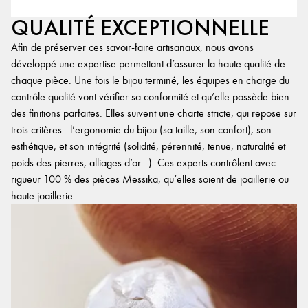
QUALITÉ EXCEPTIONNELLE
Afin de préserver ces savoir-faire artisanaux, nous avons
développé une expertise permettant d’assurer la haute qualité de
chaque pièce. Une fois le bijou terminé, les équipes en charge du
contrôle qualité vont vérifier sa conformité et qu’elle possède bien
des finitions parfaites. Elles suivent une charte stricte, qui repose sur
trois critères : l’ergonomie du bijou (sa taille, son confort), son
esthétique, et son intégrité (solidité, pérennité, tenue, naturalité et
poids des pierres, alliages d’or…). Ces experts contrôlent avec
rigueur 100 % des pièces Messika, qu’elles soient de joaillerie ou
haute joaillerie.