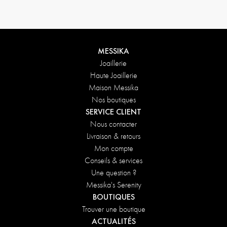
MESSIKA
Joaillerie
Haute Joaillerie
Maison Messika
Nos boutiques
SERVICE CLIENT
Nous contacter
Livraison & retours
Mon compte
Conseils & services
Une question ?
Messika's Serenity
BOUTIQUES
Trouver une boutique
ACTUALITÉS