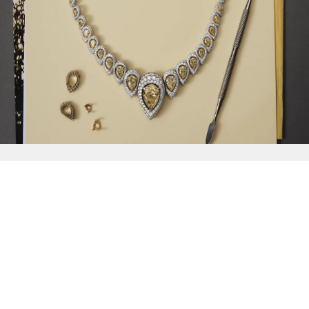
{{
Discover
}}