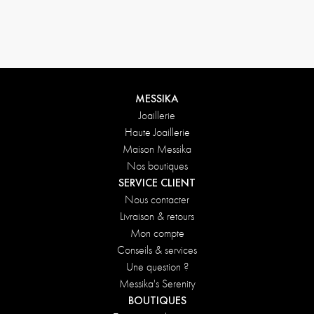
Conditions de retours
MESSIKA
Joaillerie
Haute Joaillerie
Maison Messika
Nos boutiques
SERVICE CLIENT
Nous contacter
Livraison & retours
Mon compte
Conseils & services
Une question ?
Messika's Serenity
BOUTIQUES