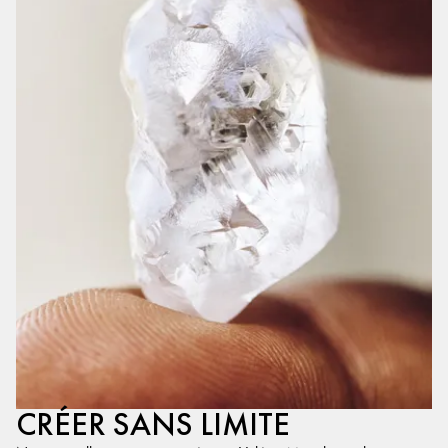
CRÉER SANS LIMITE