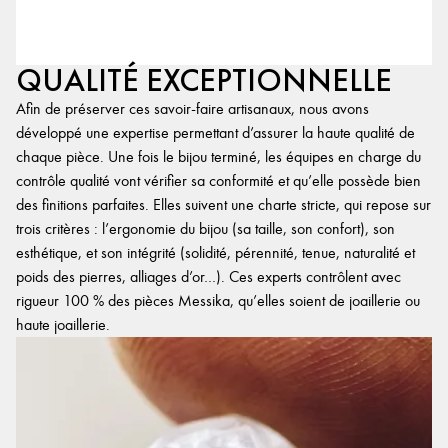
QUALITÉ EXCEPTIONNELLE
Afin de préserver ces savoir-faire artisanaux, nous avons
développé une expertise permettant d’assurer la haute qualité de
chaque pièce. Une fois le bijou terminé, les équipes en charge du
contrôle qualité vont vérifier sa conformité et qu’elle possède bien
des finitions parfaites. Elles suivent une charte stricte, qui repose sur
trois critères : l’ergonomie du bijou (sa taille, son confort), son
esthétique, et son intégrité (solidité, pérennité, tenue, naturalité et
poids des pierres, alliages d’or…). Ces experts contrôlent avec
rigueur 100 % des pièces Messika, qu’elles soient de joaillerie ou
haute joaillerie.