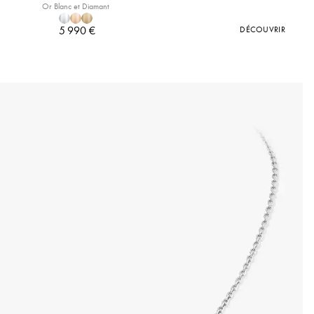
Or Blanc et Diamant
5 990 €
DÉCOUVRIR