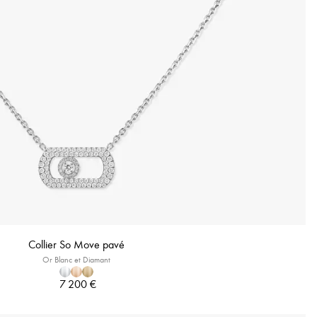
Collier So Move pavé
Or Blanc et Diamant
7 200 €