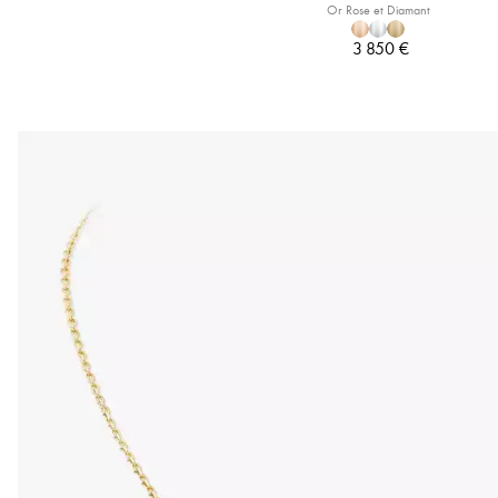
Or Rose et Diamant
3 850 €