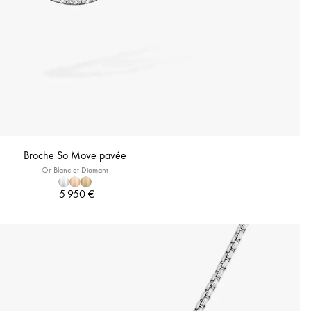
Broche So Move pavée
Or Blanc et Diamant
5 950 €