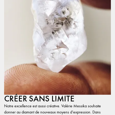
CRÉER SANS LIMITE
Notre excellence est aussi créative. Valérie Messika souhaite
donner au diamant de nouveaux moyens d’expression. Dans