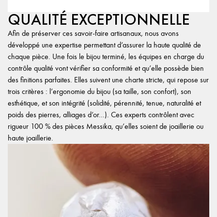
QUALITÉ EXCEPTIONNELLE
Afin de préserver ces savoir-faire artisanaux, nous avons
développé une expertise permettant d’assurer la haute qualité de
chaque pièce. Une fois le bijou terminé, les équipes en charge du
contrôle qualité vont vérifier sa conformité et qu’elle possède bien
des finitions parfaites. Elles suivent une charte stricte, qui repose sur
trois critères : l’ergonomie du bijou (sa taille, son confort), son
esthétique, et son intégrité (solidité, pérennité, tenue, naturalité et
poids des pierres, alliages d’or…). Ces experts contrôlent avec
rigueur 100 % des pièces Messika, qu’elles soient de joaillerie ou
haute joaillerie.