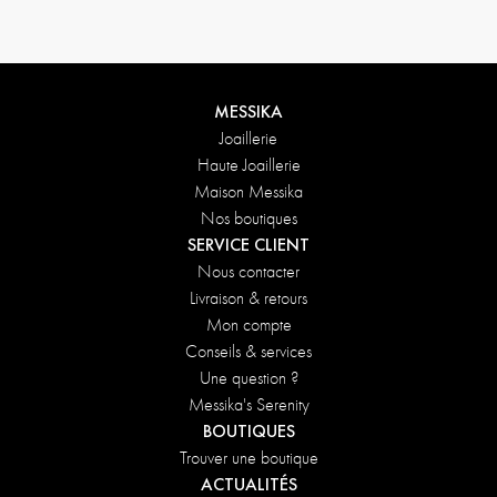
MESSIKA
Joaillerie
Haute Joaillerie
Maison Messika
Nos boutiques
SERVICE CLIENT
Nous contacter
Livraison & retours
Mon compte
Conseils & services
Une question ?
Messika's Serenity
BOUTIQUES
Trouver une boutique
ACTUALITÉS