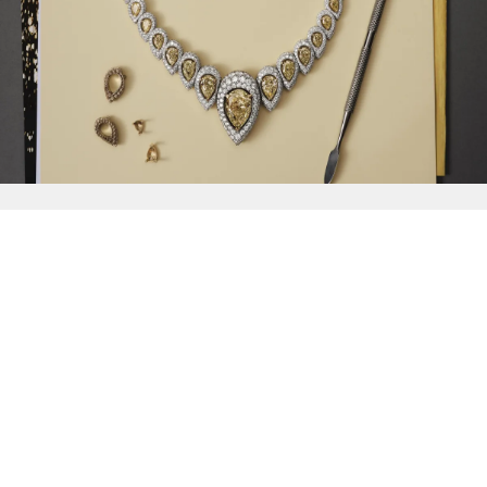
{{
Discover
}}