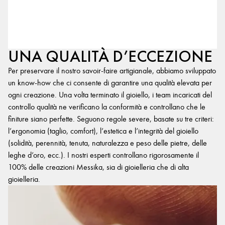
UNA QUALITÀ D’ECCEZIONE
Per preservare il nostro savoir-faire artigianale, abbiamo sviluppato
un know-how che ci consente di garantire una qualità elevata per
ogni creazione. Una volta terminato il gioiello, i team incaricati del
controllo qualità ne verificano la conformità e controllano che le
finiture siano perfette. Seguono regole severe, basate su tre criteri:
l’ergonomia (taglio, comfort), l’estetica e l’integrità del gioiello
(solidità, perennità, tenuta, naturalezza e peso delle pietre, delle
leghe d’oro, ecc.). I nostri esperti controllano rigorosamente il
100% delle creazioni Messika, sia di gioielleria che di alta
gioielleria.