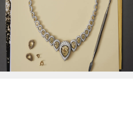
{{
Discover