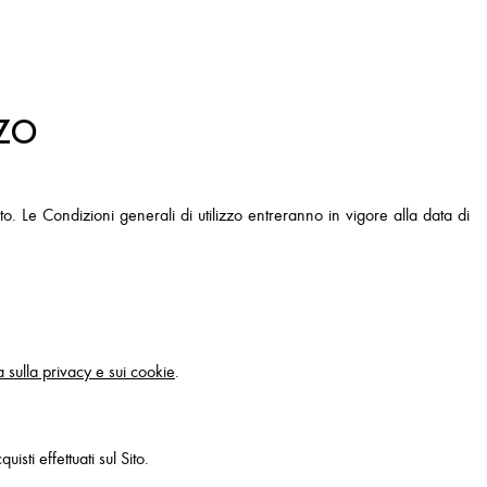
ZZO
o. Le Condizioni generali di utilizzo entreranno in vigore alla data di
a sulla privacy e sui cookie
.
isti effettuati sul Sito.