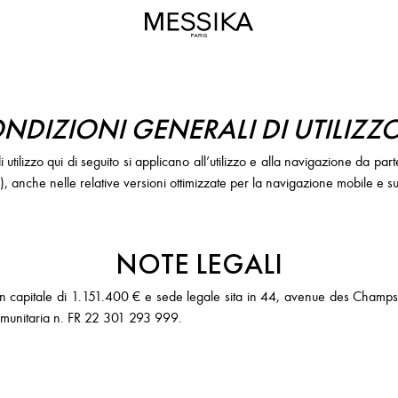
ONDIZIONI GENERALI DI UTILIZZ
i utilizzo qui di seguito si applicano all’utilizzo e alla navigazione da p
"), anche nelle relative versioni ottimizzate per la navigazione mobile e su
NOTE LEGALI
 capitale di 1.151.400 € e sede legale sita in 44, avenue des Champs-E
comunitaria n. FR 22 301 293 999.