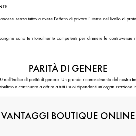
ENTE
francese senza tuttavia avere l’effetto di privare l’utente del livello di p
igine sono territorialmente competenti per dirimere le controversie rela
PARITÀ DI GENERE
 nell’indice di parità di genere. Un grande riconoscimento del nostro impe
ultato e continuare a offrire a tutti i suoi dipendenti un’organizzazione in
VANTAGGI BOUTIQUE ONLINE