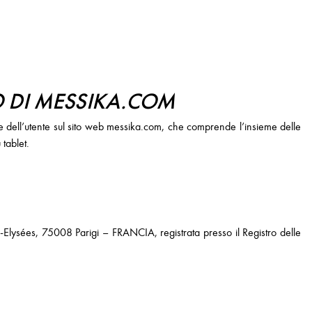
O DI MESSIKA.COM
arte dell’utente sul sito web messika.com, che comprende l’insieme delle
 tablet.
lysées, 75008 Parigi – FRANCIA, registrata presso il Registro delle