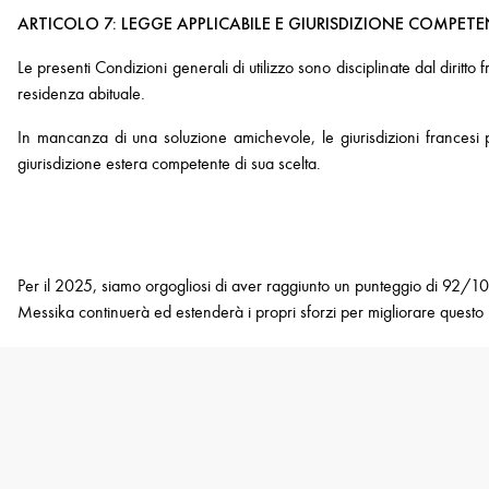
ARTICOLO 7: LEGGE APPLICABILE E GIURISDIZIONE COMPET
Le presenti Condizioni generali di utilizzo sono disciplinate dal diritto 
residenza abituale.
In mancanza di una soluzione amichevole, le giurisdizioni francesi par
giurisdizione estera competente di sua scelta.
Per il 2025, siamo orgogliosi di aver raggiunto un punteggio di 92/100
Messika continuerà ed estenderà i propri sforzi per migliorare questo ris