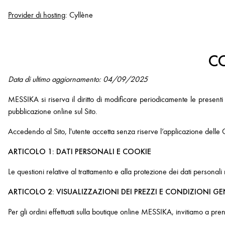
Provider di hosting
: Cyllène
CO
Data di ultimo aggiornamento: 04/09/2025
MESSIKA si riserva il diritto di modificare periodicamente le presenti
pubblicazione online sul Sito.
Accedendo al Sito, l'utente accetta senza riserve l’applicazione delle Co
ARTICOLO 1: DATI PERSONALI E COOKIE
Le questioni relative al trattamento e alla protezione dei dati personali 
ARTICOLO 2: VISUALIZZAZIONI DEI PREZZI E CONDIZIONI GE
Per gli ordini effettuati sulla boutique online MESSIKA, invitiamo a pr