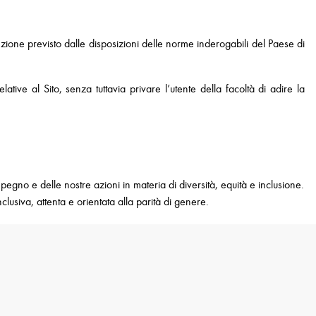
rotezione previsto dalle disposizioni delle norme inderogabili del Paese di
tive al Sito, senza tuttavia privare l’utente della facoltà di adire la
gno e delle nostre azioni in materia di diversità, equità e inclusione.
clusiva, attenta e orientata alla parità di genere.