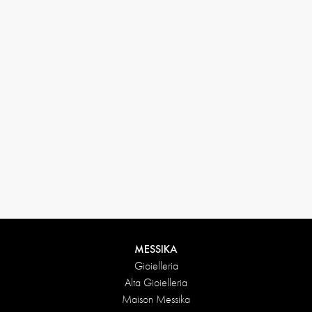
MESSIKA
Gioielleria
Alta Gioielleria
Maison Messika