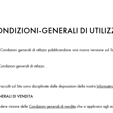
NDIZIONI-GENERALI DI UTILI
 Condizioni generali di utilizzo pubblicandone una nuova versione sul Sit
ndizioni generali di utilizzo. .
raccolti sul Sito sono disciplinate dalle disposizioni della nostra
Informativ
NERALI DI VENDITA
endere visione delle
Condizioni generali di vendita
che si applicano agli acqu