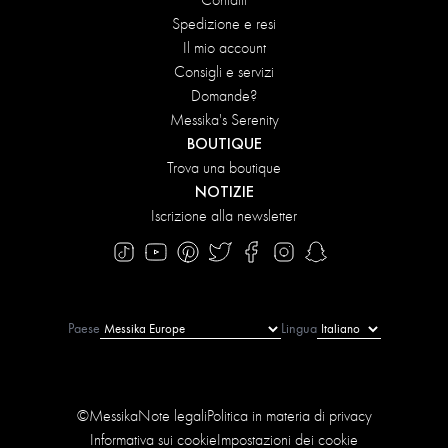
Contatti
Spedizione e resi
Il mio account
Consigli e servizi
Domande?
Messika's Serenity
BOUTIQUE
Trova una boutique
NOTIZIE
Iscrizione alla newsletter
Paese
Lingua
©Messika
Note legali
Politica in materia di privacy
Informativa sui cookie
Impostazioni dei cookie