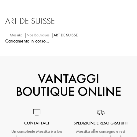
ART DE SUISSE
Messika
Nos Boutiques
ART DE SUISSE
Caricamento in corso...
VANTAGGI
BOUTIQUE ONLINE
CONTATTACI
SPEDIZIONE E RESO GRATUITI
Un consulente Messika è a tua
Messika offre consegna e resi