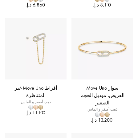
سوار Move Uno
أقراط Move Uno غير
العريض، موديل الحجم
المتناظرة
الصغير
ذهب أصفر و الماس
ذهب أصفر و الماس