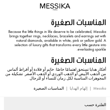
لمسات
صغيرة:
أفكار
المناسبات الصغيرة
هدايا
من
Because the little things in life deserve to be celebrated, Messika
الذهب
brings together rings, necklaces, bracelets and earrings set with
والألماس
natural diamonds, available in white, pink or yellow gold. A
|
selection of luxury gifts that transforms every little gesture into
everlasting sparkle.
مجوهرات
فاخرة
المناسبات الصغيرة
من
ميسيكا
أفكار هدايا تستحق اهتمامًا خاصًا: خاتم أو قلادة أو أقراط ألماس
من الذهب الأبيض أو الذهب الوردي أو الذهب الأصفر. تشكيلة من
المجوهرات المناسبة لكل زمان للنساء أو للرجال.
Messika
|
إلهام الهدايا
|
المناسبات الصغيرة
الفلترة حسب