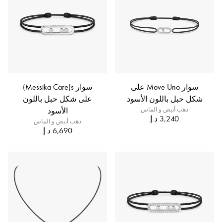
سوار Move Uno على
سوار Messika Care(s)
شكل حبل باللون الأسود
على شكل حبل باللون
ذهب أبيض و الماس
الأسود
ذهب أبيض و الماس