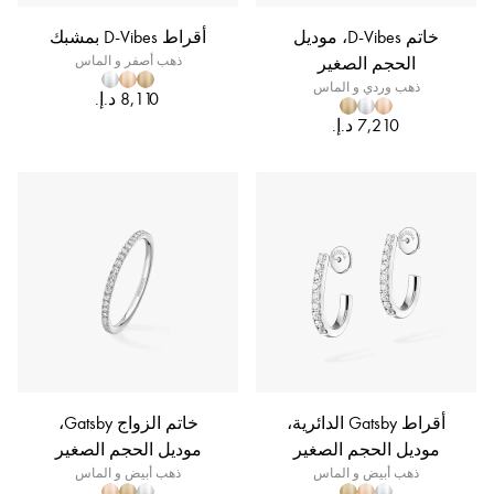
خاتم D-Vibes، موديل
أقراط D-Vibes بمشبك
الحجم الصغير
ذهب أصفر و الماس
ذهب وردي و الماس
أقراط Gatsby الدائرية،
خاتم الزواج Gatsby،
موديل الحجم الصغير
موديل الحجم الصغير
ذهب أبيض و الماس
ذهب أبيض و الماس