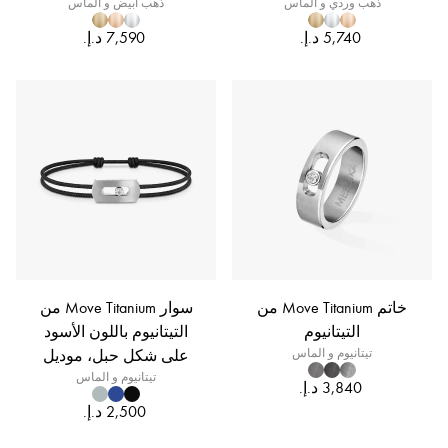
ذهب وردي و الماس
ذهب أبيض و الماس
خاتم Move Titanium من
سوار Move Titanium من
التيتانيوم
التيتانيوم باللون الأسود
تيتانيوم و الماس
على شكل حبل، موديل
تيتانيوم و الماس
الحجم الصغير