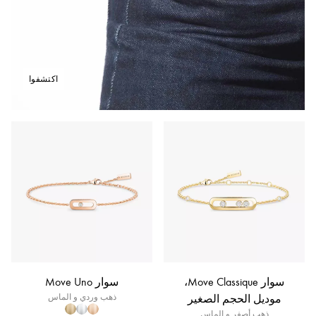
اكتشفوا
سوار Move Classique،
سوار Move Uno
موديل الحجم الصغير
ذهب وردي و الماس
ذهب أصفر و الماس