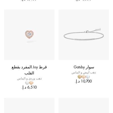
سوار Gatsby
قرط Joy المفرد بقطع
ذهب أبيض و الماس
القلب
ذهب وردي و الماس