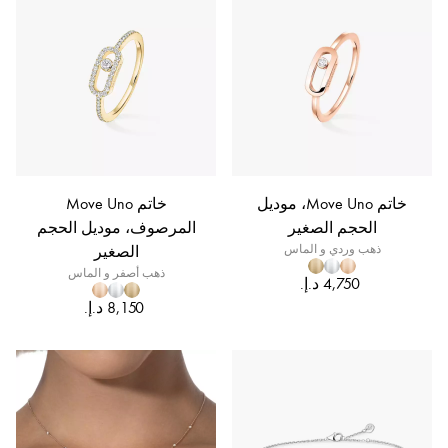
خاتم Move Uno، موديل
خاتم Move Uno
الحجم الصغير
المرصوف، موديل الحجم
ذهب وردي و الماس
الصغير
ذهب أصفر و الماس