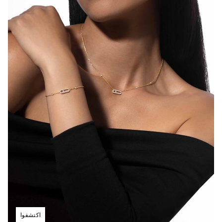
اكتشفوا