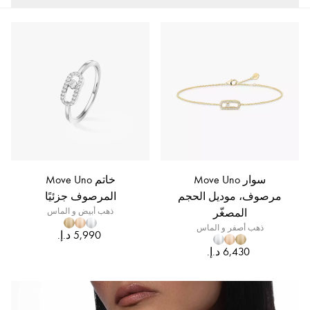
سوار Move Uno
خاتم Move Uno
مرصوف، موديل الحجم
المرصوف جزئيًا
المصغّر
ذهب أبيض و الماس
ذهب أصفر و الماس