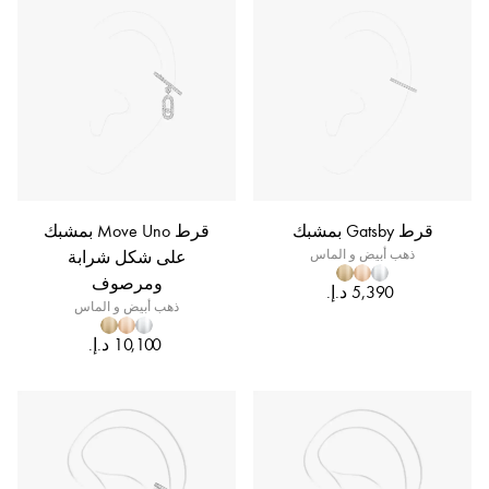
قرط Gatsby بمشبك
قرط Move Uno بمشبك
ذهب أبيض و الماس
على شكل شرابة
ومرصوف
ذهب أبيض و الماس