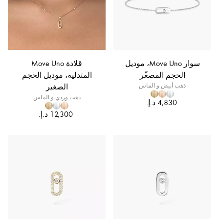
سوار Move Uno، موديل
قلادة Move Uno
الحجم المصغّر
المتدلية، موديل الحجم
ذهب أبيض و الماس
الصغير
ذهب وردي و الماس