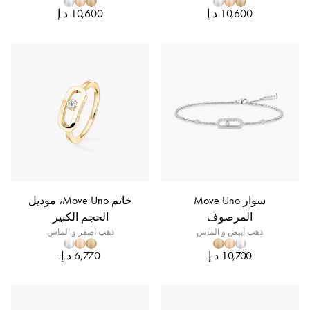
سوار Move Uno
خاتم Move Uno، موديل
المرصوف
الحجم الكبير
ذهب أبيض و الماس
ذهب أصفر و الماس