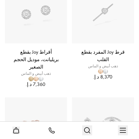
قرط Joy المفرد بقطع
أقراط Joy بقطع
القلب
بريليانت، موديل الحجم
ذهب أبيض و الماس
الصغير
ذهب أبيض و الماس