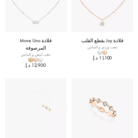
قلادة Joy بقطع القلب
قلادة Move Uno
ذهب وردي و الماس
المرصوفة
ذهب أبيض و الماس