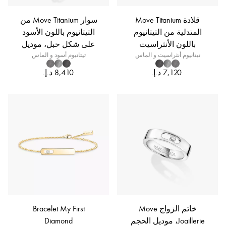
قلادة Move Titanium
سوار Move Titanium من
المتدلية من التيتانيوم
التيتانيوم باللون الأسود
باللون الأنثراسيت
على شكل حبل، موديل
تيتانيوم أنثراسيت و الماس
الحجم الكبير
تيتانيوم أسود و الماس
خاتم الزواج Move
Bracelet My First
Joaillerie، موديل الحجم
Diamond