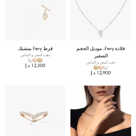
قلادة Fiery، موديل الحجم
قرط Fiery بمشبك
الصغير
ذهب أصفر و الماس
ذهب أبيض و الماس