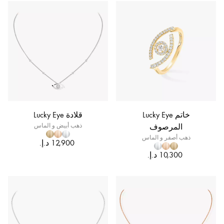
خاتم Lucky Eye
قلادة Lucky Eye
المرصوف
ذهب أبيض و الماس
ذهب أصفر و الماس