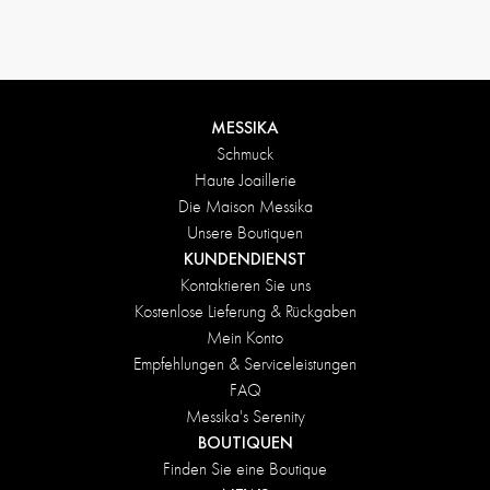
Rückgabebedingungen
MESSIKA
Schmuck
Haute Joaillerie
Die Maison Messika
Unsere Boutiquen
KUNDENDIENST
Kontaktieren Sie uns
Kostenlose Lieferung & Rückgaben
Mein Konto
Empfehlungen & Serviceleistungen
FAQ
Messika's Serenity
BOUTIQUEN
Finden Sie eine Boutique