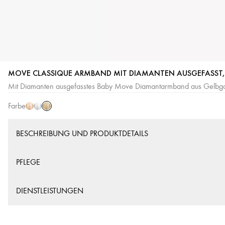
MOVE CLASSIQUE ARMBAND MIT DIAMANTEN AUSGEFASST, 
Gelbgold
Roségold
Weißgold
Mit Diamanten ausgefasstes Baby Move Diamantarmband aus Gelbg
Farbe
BESCHREIBUNG UND PRODUKTDETAILS
PFLEGE
DIENSTLEISTUNGEN