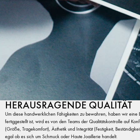
HERAUSRAGENDE QUALITÄT
Um diese handwerklichen Fähigkeiten zu bewahren, haben wir eine Exp
fertiggestellt ist, wird es von den Teams der Qualitätskontrolle auf K
(Größe, Tragekomfort), Ästhetik und Integrität (Festigkeit, Beständigk
egal ob es sich um Schmuck oder Haute Joaillerie handelt.