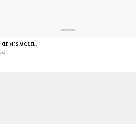
KLEINES MODELL
old