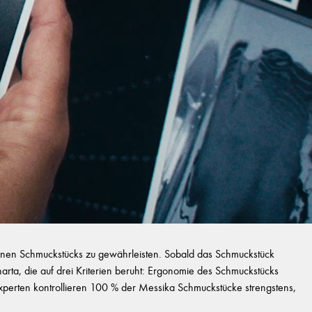
zelnen Schmuckstücks zu gewährleisten. Sobald das Schmuckstück
Charta, die auf drei Kriterien beruht: Ergonomie des Schmuckstücks
ie Experten kontrollieren 100 % der Messika Schmuckstücke strengstens,