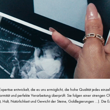
ertise entwickelt, die es uns ermöglicht, die hohe Qualität jedes ein
onformität und perfekte Verarbeitung überprüft. Sie folgen einer strengen 
eit, Halt, Natürlichkeit und Gewicht der Steine, Goldlegierungen ...). D