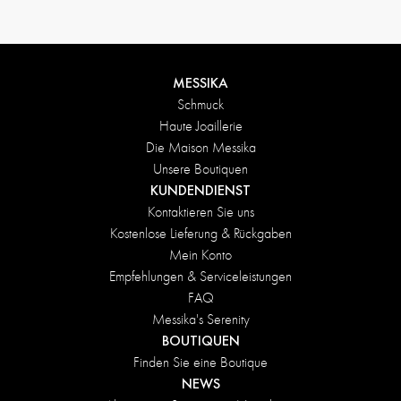
MESSIKA
Schmuck
Haute Joaillerie
Die Maison Messika
Unsere Boutiquen
KUNDENDIENST
Kontaktieren Sie uns
Kostenlose Lieferung & Rückgaben
Mein Konto
Empfehlungen & Serviceleistungen
FAQ
Messika's Serenity
BOUTIQUEN
Finden Sie eine Boutique
NEWS