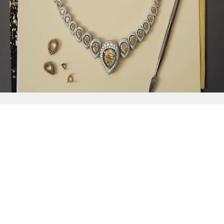
{{
Discover
}}