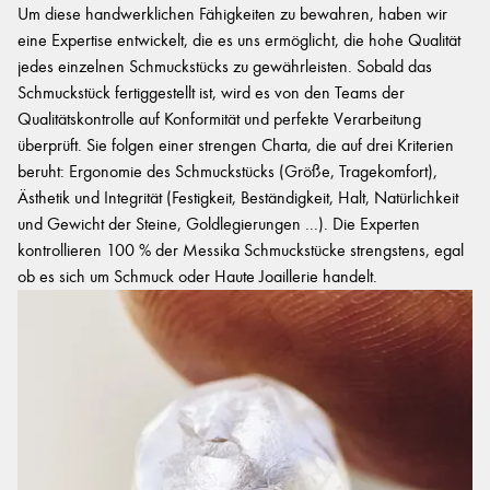
Um diese handwerklichen Fähigkeiten zu bewahren, haben wir
eine Expertise entwickelt, die es uns ermöglicht, die hohe Qualität
jedes einzelnen Schmuckstücks zu gewährleisten. Sobald das
Schmuckstück fertiggestellt ist, wird es von den Teams der
Qualitätskontrolle auf Konformität und perfekte Verarbeitung
überprüft. Sie folgen einer strengen Charta, die auf drei Kriterien
beruht: Ergonomie des Schmuckstücks (Größe, Tragekomfort),
Ästhetik und Integrität (Festigkeit, Beständigkeit, Halt, Natürlichkeit
und Gewicht der Steine, Goldlegierungen ...). Die Experten
kontrollieren 100 % der Messika Schmuckstücke strengstens, egal
ob es sich um Schmuck oder Haute Joaillerie handelt.